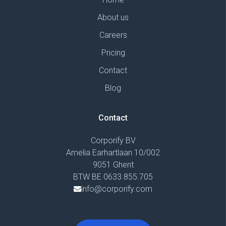
About us
Careers
Pricing
Contact
Blog
Contact
Corporify BV
Amelia Earhartlaan 10/002
9051 Ghent
BTW BE 0633.855.705
info@corporify.com