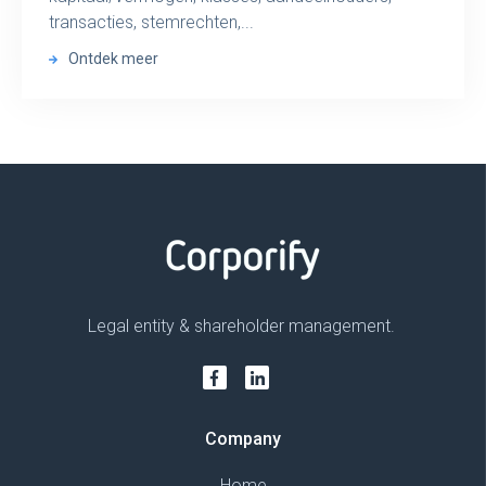
transacties, stemrechten,...
Ontdek meer
Legal entity & shareholder management.
Company
Home