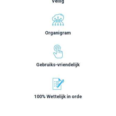
Veilig
Organigram
Gebruiks-vriendelijk
100% Wettelijk in orde