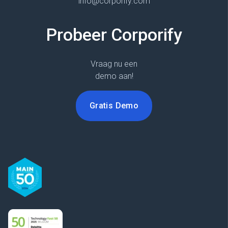
info@corporify.com
Probeer Corporify
Vraag nu een
demo aan!
Gratis Demo