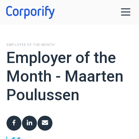
EMPLOYEE OF THE MONTH
Employer of the
Month - Maarten
Poulussen