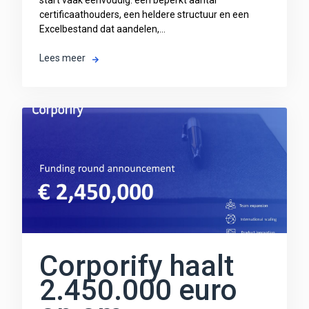
start vaak eenvoudig: een beperkt aantal
certificaathouders, een heldere structuur en een
Excelbestand dat aandelen,...
Lees meer
Corporify haalt
2.450.000 euro