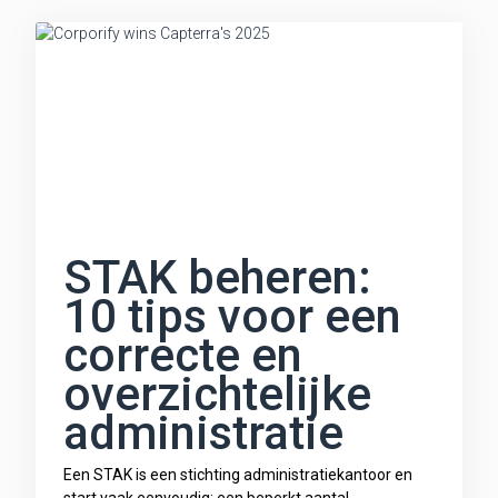
STAK beheren:
10 tips voor een
correcte en
overzichtelijke
administratie
Een STAK is een stichting administratiekantoor en