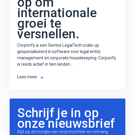
op om
internationale
groei te
versnellen.
Corporify is een Gentse LegalTech scale-up
gespecialiseerd in software voor legal entity
management en corporate housekeeping. Corporify
is reeds actief in tien landen...
Lees meer
Schrijf je in op
onze nieuwsbrief
Blijf op de hoogte van onze inzichten en ontvang