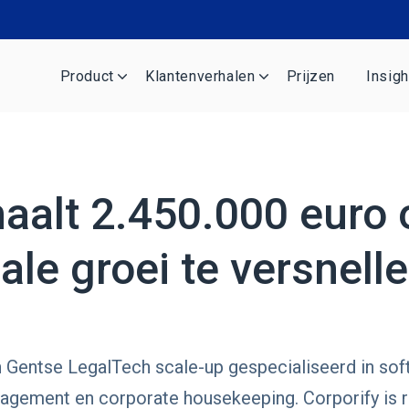
Product
Klantenverhalen
Prijzen
Insigh
haalt 2.450.000 euro
ale groei te versnelle
n Gentse LegalTech scale-up gespecialiseerd in so
nagement en corporate housekeeping. Corporify is r