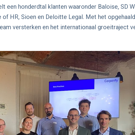
telt een honderdtal klanten waaronder Baloise, SD W
 of HR, Sioen en Deloitte Legal. Met het opgehaalde
eam versterken en het internationaal groeitraject v