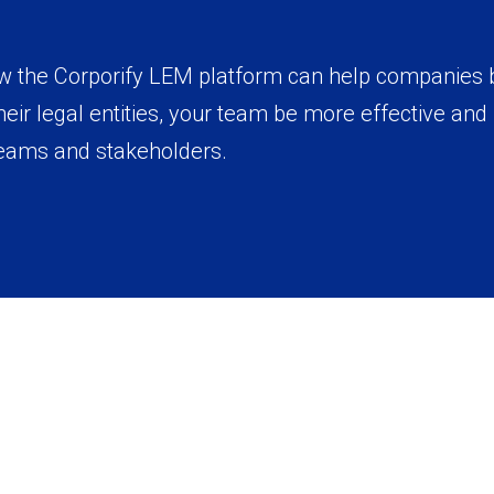
ow the Corporify LEM platform can help companies
heir legal entities, your team be more effective an
teams and stakeholders.