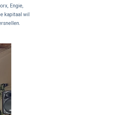
orx, Engie,
 kapitaal wil
ersnellen.