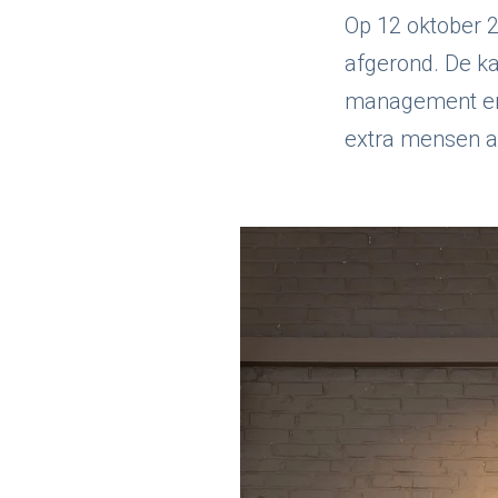
Op 12 oktober 2
afgerond. De ka
management en p
extra mensen a