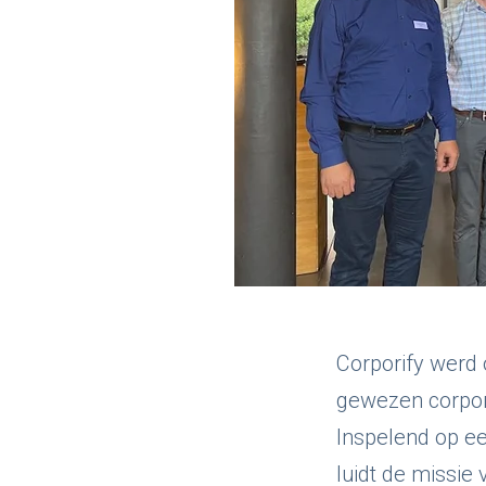
Corporify werd 
gewezen corpor
Inspelend op e
luidt de missie v