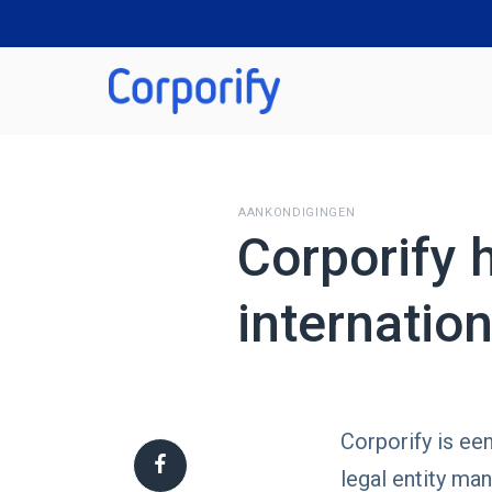
AANKONDIGINGEN
Corporify 
internation
Corporify is ee
legal entity ma