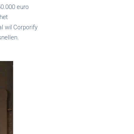
50.000 euro
het
 wil Corporify
nellen.