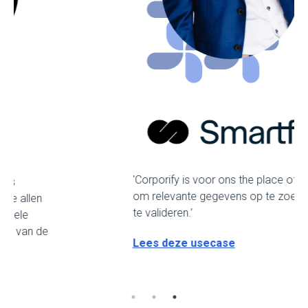
'Corporify is voor ons the place of truth
om relevante gegevens op te zoeken en
te valideren.’
Lees deze usecase