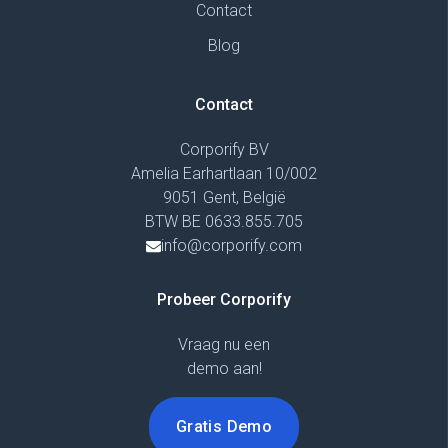
Contact
Blog
Contact
Corporify BV
Amelia Earhartlaan 10/002
9051 Gent, België
BTW BE 0633.855.705
info@corporify.com
Probeer Corporify
Vraag nu een
demo aan!
Gratis Demo